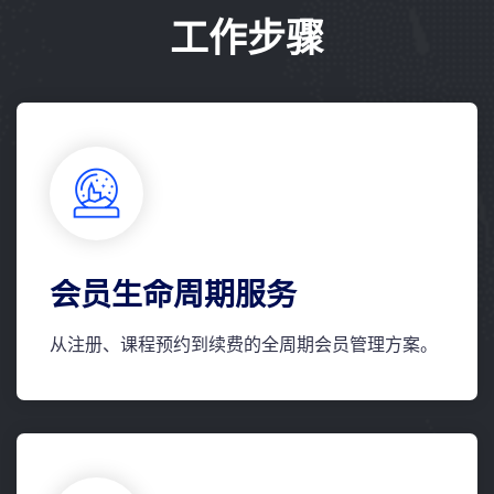
工作步骤
会员生命周期服务
从注册、课程预约到续费的全周期会员管理方案。