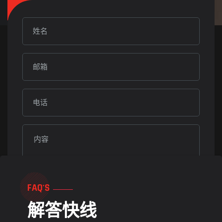
FAQ'S
解答快线