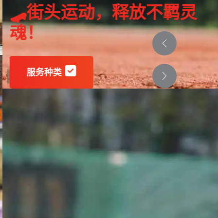
🛹街头运动，释放不羁灵
魂！
服务种类