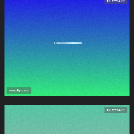
FIFA足球世界杯球员推荐精
选全解析助你打造最强阵
容指南