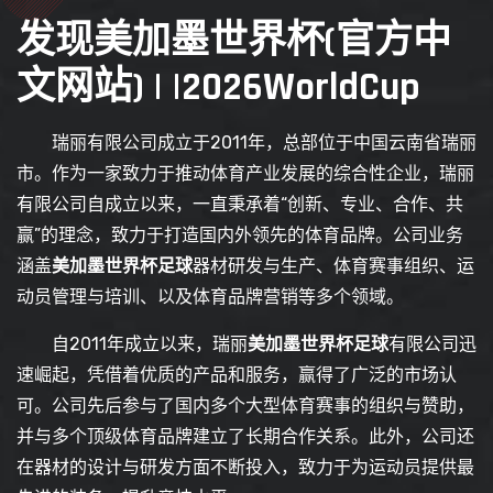
发现美加墨世界杯(官方中
文网站) | |2026WorldCup
瑞丽有限公司成立于2011年，总部位于中国云南省瑞丽
市。作为一家致力于推动体育产业发展的综合性企业，瑞丽
有限公司自成立以来，一直秉承着“创新、专业、合作、共
赢”的理念，致力于打造国内外领先的体育品牌。公司业务
涵盖
美加墨世界杯足球
器材研发与生产、体育赛事组织、运
动员管理与培训、以及体育品牌营销等多个领域。
自2011年成立以来，瑞丽
美加墨世界杯足球
有限公司迅
速崛起，凭借着优质的产品和服务，赢得了广泛的市场认
可。公司先后参与了国内多个大型体育赛事的组织与赞助，
并与多个顶级体育品牌建立了长期合作关系。此外，公司还
在器材的设计与研发方面不断投入，致力于为运动员提供最