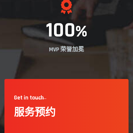
100
%
MVP 荣誉加冕
Get in touch
服务预约