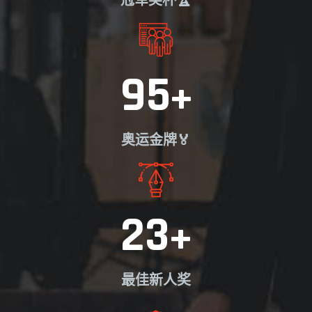
冠军奖杯🏆
95
+
奥运金牌🏅
23
+
最佳新人奖